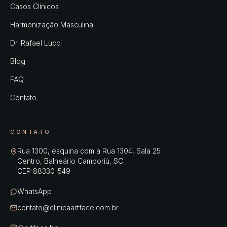
Casos Clínicos
Harmonização Masculina
Dr. Rafael Lucci
Blog
FAQ
Contato
CONTATO
Rua 1300, esquina com a Rua 1304, Sala 25
Centro
,
Balneário Camboriú
,
SC
CEP
88330-549
WhatsApp
contato@clinicaartface.com.br