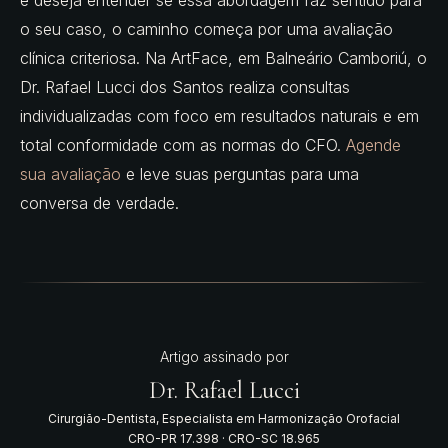
e deseja entender se essa abordagem faz sentido para
o seu caso, o caminho começa por uma avaliação
clínica criteriosa. Na ArtFace, em Balneário Camboriú, o
Dr. Rafael Lucci dos Santos realiza consultas
individualizadas com foco em resultados naturais e em
total conformidade com as normas do CFO.
Agende
sua avaliação
e leve suas perguntas para uma
conversa de verdade.
Artigo assinado por
Dr. Rafael Lucci
Cirurgião-Dentista, Especialista em Harmonização Orofacial
CRO-PR 17.398
·
CRO-SC 18.965