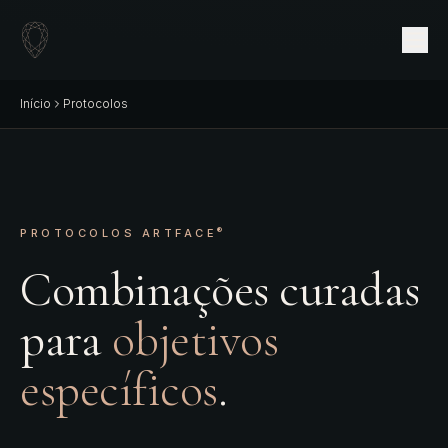
Início
Protocolos
®
PROTOCOLOS ARTFACE
Combinações curadas
para
objetivos
específicos
.